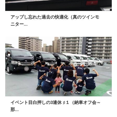
アップし忘れた過去の快適化（真のツインモ
ニター...
イベント目白押しの3連休 ♯１（納車オフ会～
那...