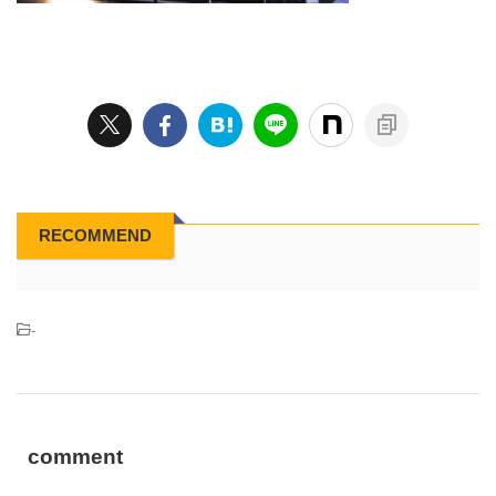
RECOMMEND
-
comment