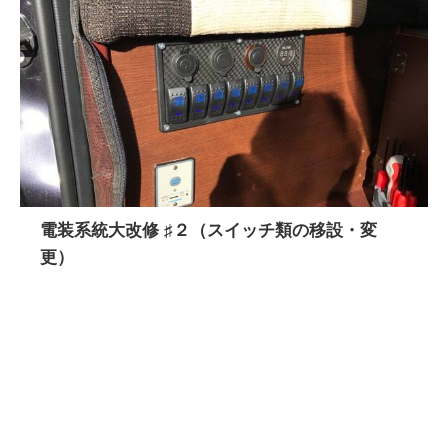
電装系統大改修 ♯２（スイッチ類の移設・変
更）