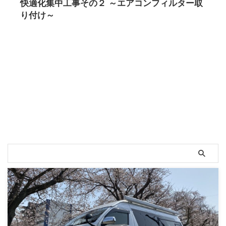
快適化集中工事その２ ～エアコンフィルター取
り付け～