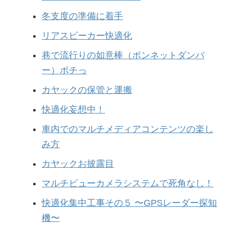
冬支度の準備に着手
リアスピーカー快適化
巷で流行りの如意棒（ボンネットダンパ
ー）ポチっ
カヤックの保管と運搬
快適化妄想中！
車内でのマルチメディアコンテンツの楽し
み方
カヤックお披露目
マルチビューカメラシステムで死角なし！
快適化集中工事その５ 〜GPSレーダー探知
機〜