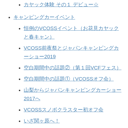
カヤック体験 その１ デビュー☆
キャンピングカーイベント
恒例のVCOSSイベント（お花見カヤック
と春キャン）
VCOSS前夜祭とジャパンキャンピングカ
ーショー2019
空白期間中の話題②（第１回VCFフェス）
空白期間中の話題①（VCOSSオフ会）
山梨からジャパンキャンピングカーショー
2017へ
VCOSSスノボクラスター初オフ会
いざ関ヶ原へ！