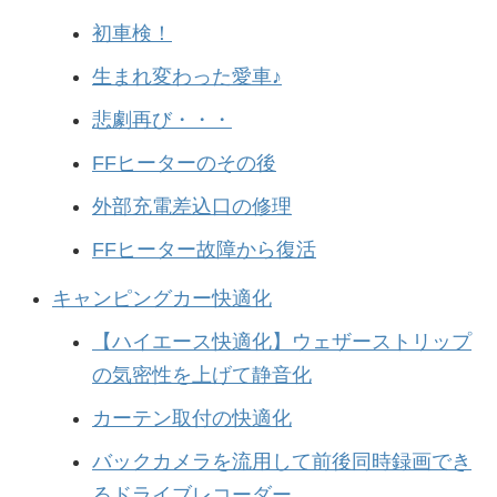
初車検！
生まれ変わった愛車♪
悲劇再び・・・
FFヒーターのその後
外部充電差込口の修理
FFヒーター故障から復活
キャンピングカー快適化
【ハイエース快適化】ウェザーストリップ
の気密性を上げて静音化
カーテン取付の快適化
バックカメラを流用して前後同時録画でき
るドライブレコーダー