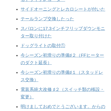
サイドオーニングとレカロシートが付いた
テールランプ交換したった
スパロンに17.3インチフリップダウンモニ
ター取り付けた
ドッグライトの取付①
今シーズン初滑りの準備♯２（FFヒーター
のダクト延長）
今シーズン初滑りの準備♯１（スタッドレ
ス交換）
電装系統大改修 ♯２（スイッチ類の移設・
変更）
明けましておめでとうございます。からの