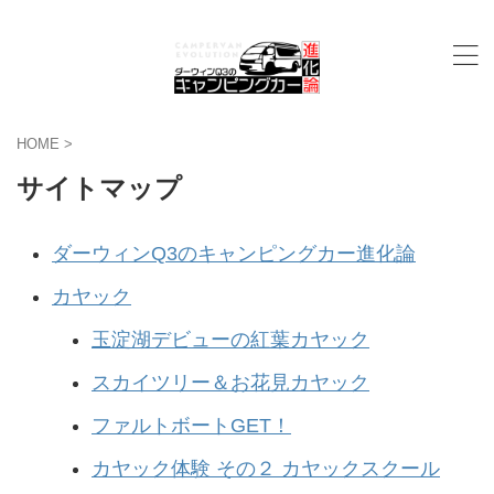
HOME
>
サイトマップ
ダーウィンQ3のキャンピングカー進化論
カヤック
玉淀湖デビューの紅葉カヤック
スカイツリー＆お花見カヤック
ファルトボートGET！
カヤック体験 その２ カヤックスクール