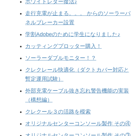
ホワイトレター復活♪
走行充電が止まる。。。 からのソーラーパ
ネルブレーカー設置
学割Adobeのために学生になりました♪
カッティングプロッター購入！
ソーラーダブルモニター！？
クレクレール快適化（ダクトカバー対応と
暫定運用試験）
外部充電ケーブル抜き忘れ警告機能の実装
（構想編）
クレクール３の活路を模索
オリジナルセンターコンソール製作 その④
オリジナルセンターコンソール製作 その③