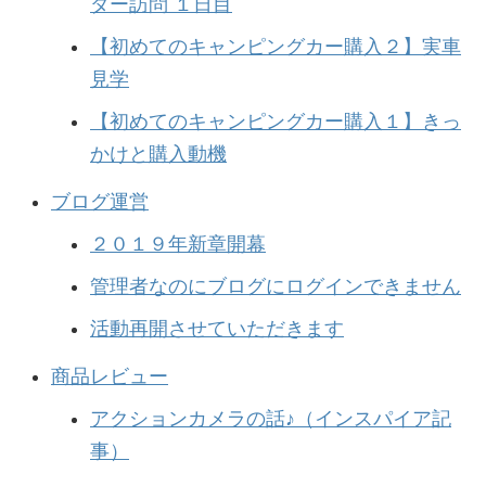
ダー訪問 １日目
【初めてのキャンピングカー購入２】実車
見学
【初めてのキャンピングカー購入１】きっ
かけと購入動機
ブログ運営
２０１９年新章開幕
管理者なのにブログにログインできません
活動再開させていただきます
商品レビュー
アクションカメラの話♪（インスパイア記
事）