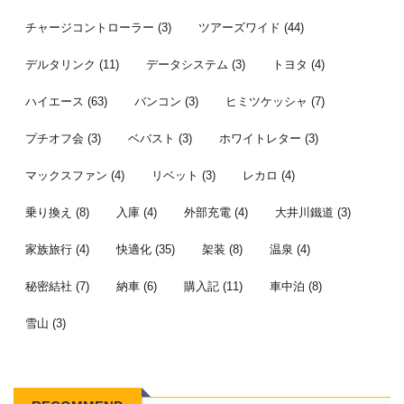
チャージコントローラー
(3)
ツアーズワイド
(44)
デルタリンク
(11)
データシステム
(3)
トヨタ
(4)
ハイエース
(63)
バンコン
(3)
ヒミツケッシャ
(7)
プチオフ会
(3)
ベバスト
(3)
ホワイトレター
(3)
マックスファン
(4)
リベット
(3)
レカロ
(4)
乗り換え
(8)
入庫
(4)
外部充電
(4)
大井川鐵道
(3)
家族旅行
(4)
快適化
(35)
架装
(8)
温泉
(4)
秘密結社
(7)
納車
(6)
購入記
(11)
車中泊
(8)
雪山
(3)