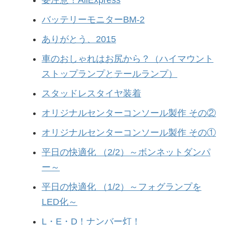
要注意！AliExpress
バッテリーモニターBM-2
ありがとう、2015
車のおしゃれはお尻から？（ハイマウント
ストップランプとテールランプ）
スタッドレスタイヤ装着
オリジナルセンターコンソール製作 その②
オリジナルセンターコンソール製作 その①
平日の快適化 （2/2）～ボンネットダンパ
ー～
平日の快適化 （1/2）～フォグランプを
LED化～
L・E・D！ナンバー灯！