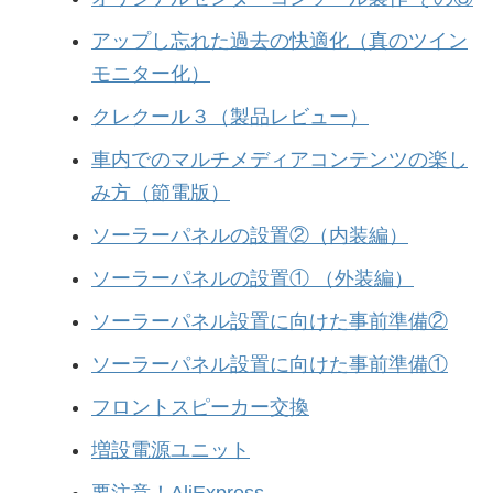
アップし忘れた過去の快適化（真のツイン
モニター化）
クレクール３（製品レビュー）
車内でのマルチメディアコンテンツの楽し
み方（節電版）
ソーラーパネルの設置②（内装編）
ソーラーパネルの設置① （外装編）
ソーラーパネル設置に向けた事前準備②
ソーラーパネル設置に向けた事前準備①
フロントスピーカー交換
増設電源ユニット