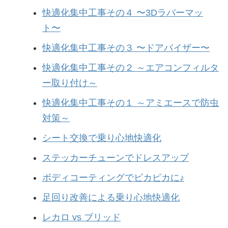
快適化集中工事その４ 〜3Dラバーマッ
ト〜
快適化集中工事その３ 〜ドアバイザー〜
快適化集中工事その２ ～エアコンフィルタ
ー取り付け～
快適化集中工事その１ ～アミエースで防虫
対策～
シート交換で乗り心地快適化
ステッカーチューンでドレスアップ
ボディコーティングでピカピカに♪
足回り改善による乗り心地快適化
レカロ vs ブリッド