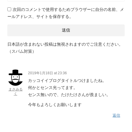
次回のコメントで使用するためブラウザーに自分の名前、メ
ールアドレス、サイトを保存する。
日本語が含まれない投稿は無視されますのでご注意ください。
（スパム対策）
2019年1月18日 at 23:36
カッコイイブログタイトルつけましたね。
何かとセンス光ってます。
まさみる
く
センス無いので、たけたけさんが羨ましい。
今年もよろしくお願いします
返信