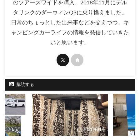
のツアーズワイドを購入、2018年11月にデル
タリンクのダーウィンQ3に乗り換えました。
日常のちょっとした出来事などを交えつつ、キ
ャンピングカーライフの情報を発信していきた
いと思います。
購読する
2020/6/14
2020/6/14