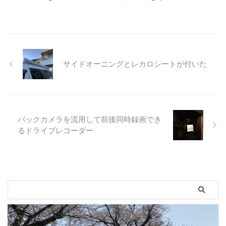
サイドオーニングとレカロシートが付いた
バックカメラを流用して前後同時録画でき
るドライブレコーダー