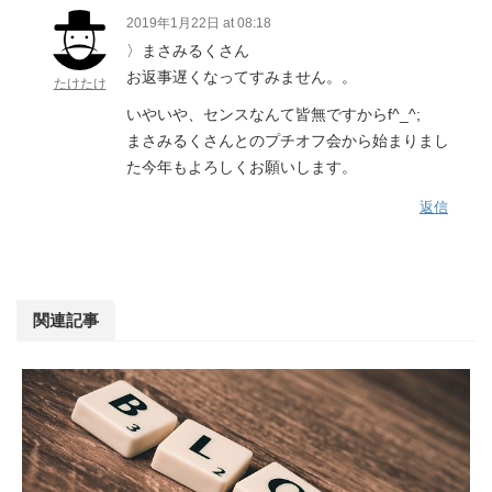
2019年1月22日 at 08:18
〉まさみるくさん
お返事遅くなってすみません。。
たけたけ
いやいや、センスなんて皆無ですからf^_^;
まさみるくさんとのプチオフ会から始まりまし
た今年もよろしくお願いします。
返信
関連記事