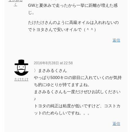
まさみる
く
GWと夏休みで走ったから一挙に距離が増えた感
じ。
たけたけさんのように高級オイルは入れれないの
でトヨタさんで安いオイルで（＾＾）
返信
2016年8月28日 at 22:58
〉まさみるくさん
やっぱり5000キロの節目に入れていくのが気持
たけたけ
ち的にゆとりが持てますよね。
まさみるくさんも一度だけぜひお試しください
♪
トヨタの純正は粘度が低いですけど、コストカ
ットのためらしいですね。。。
返信