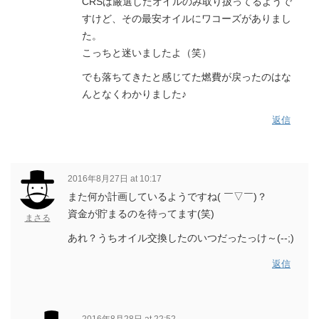
CRSは厳選したオイルのみ取り扱ってるようで
すけど、その最安オイルにワコーズがありまし
た。
こっちと迷いましたよ（笑）
でも落ちてきたと感じてた燃費が戻ったのはな
んとなくわかりました♪
返信
2016年8月27日 at 10:17
また何か計画しているようですね( ￣▽￣)？
資金が貯まるのを待ってます(笑)
まさる
あれ？うちオイル交換したのいつだったっけ～(--;)
返信