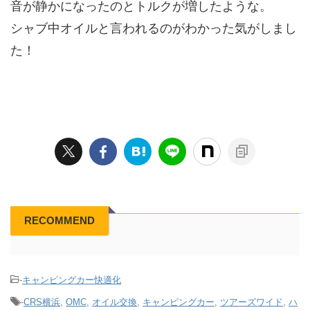
音が静かになったのとトルクが増したような。
シャブ中オイルと言われるのがわかった気がしまし
た！
RECOMMEND
-
キャンピングカー快適化
-
CRS横浜
,
OMC
,
オイル交換
,
キャンピングカー
,
ツアーズワイド
,
ハ