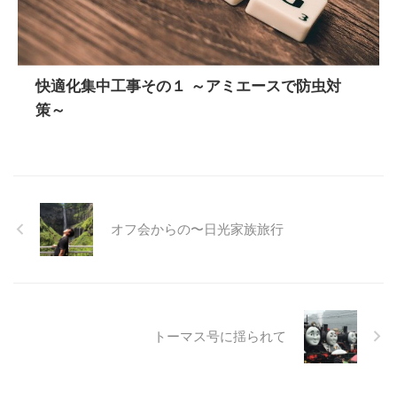
快適化集中工事その１ ～アミエースで防虫対
策～
オフ会からの〜日光家族旅行
トーマス号に揺られて