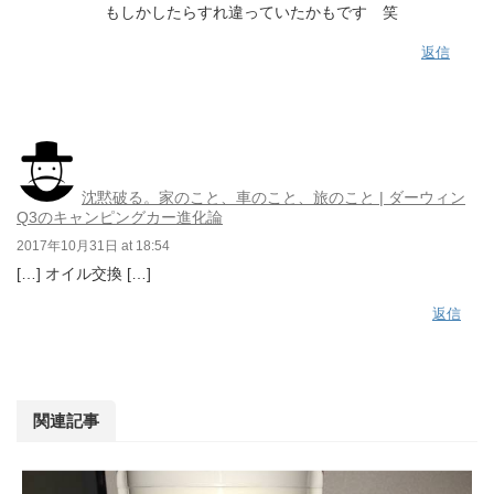
もしかしたらすれ違っていたかもです 笑
返信
沈黙破る。家のこと、車のこと、旅のこと | ダーウィン
Q3のキャンピングカー進化論
2017年10月31日 at 18:54
[…] オイル交換 […]
返信
関連記事