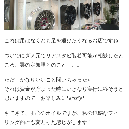
これは用はなくとも足を運びたくなるお店ですね！
ついでにダメ元でリアスタビ装着可能か相談したと
ころ、案の定無理とのこと。。。
ただ、かなりいいこと聞いちゃった♪
それは資金が貯まった時にいきなり実行に移そうと
思いますので、お楽しみに*\(^o^)/*
さてさて、肝心のオイルですが、私の鈍感なフィー
リング的にも変わった感じがします！