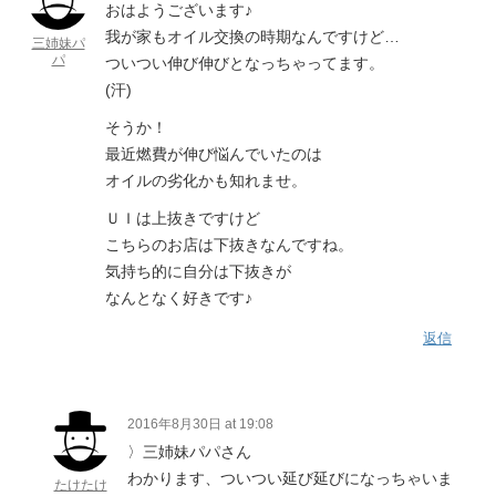
おはようございます♪
我が家もオイル交換の時期なんですけど…
三姉妹パ
パ
ついつい伸び伸びとなっちゃってます。
(汗)
そうか！
最近燃費が伸び悩んでいたのは
オイルの劣化かも知れませ。
ＵＩは上抜きですけど
こちらのお店は下抜きなんですね。
気持ち的に自分は下抜きが
なんとなく好きです♪
返信
2016年8月30日 at 19:08
〉三姉妹パパさん
わかります、ついつい延び延びになっちゃいま
たけたけ