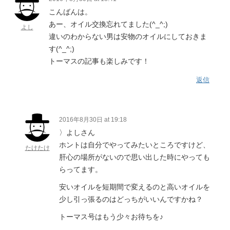
こんばんは。
あー、オイル交換忘れてました(^_^;)
よし
違いのわからない男は安物のオイルにしておきま
す(^_^;)
トーマスの記事も楽しみです！
返信
2016年8月30日 at 19:18
〉よしさん
ホントは自分でやってみたいところですけど、
たけたけ
肝心の場所がないので思い出した時にやっても
らってます。
安いオイルを短期間で変えるのと高いオイルを
少し引っ張るのはどっちがいいんですかね？
トーマス号はもう少々お待ちを♪