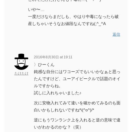
いや〜…
一度だけならまだしも、やはり中毒になったら破
産しちゃいそうなお値段なんですね(;^_^A
返信
2016年8月30日 at 19:11
〉ひーくん
鈍感な自分にはワコーズでもいいかなぁと思っ
たけたけ
たんですけど、ユーアイビークルで話題のオイ
ルですからね。
試しに入れちゃいました♪
次に安物入れてみて違いを確かめてみるのも面
白いかもしれないですね*\(^o^)/*
逆にもうワンランク上を入れると逆の意味で違
いがわかるのかな？（笑）