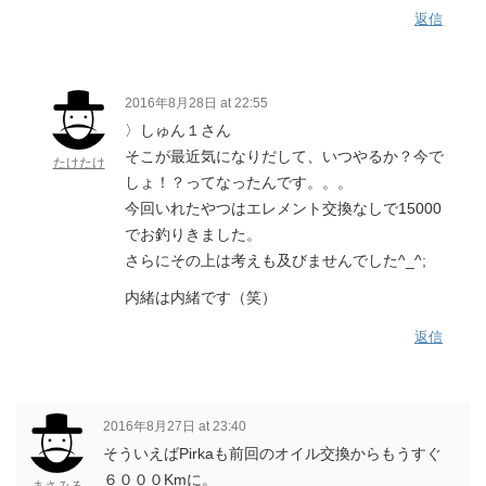
返信
2016年8月28日 at 22:55
〉しゅん１さん
そこが最近気になりだして、いつやるか？今で
たけたけ
しょ！？ってなったんです。。。
今回いれたやつはエレメント交換なしで15000
でお釣りきました。
さらにその上は考えも及びませんでした^_^;
内緒は内緒です（笑）
返信
2016年8月27日 at 23:40
そういえばPirkaも前回のオイル交換からもうすぐ
６０００Kmに。