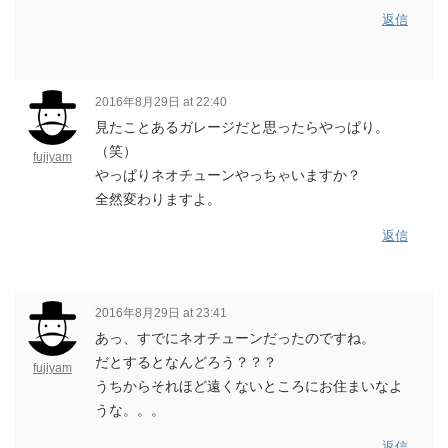
返信
2016年8月29日 at 22:40
見たことあるガレージだと思ったらやっぱり。
（笑）
fujiyam
やっぱりネオチューンやっちゃいますか？
全然変わりますよ。
返信
2016年8月29日 at 23:41
あっ、すでにネオチューンだったのですね。
だとするとなんどろう？？？
fujiyam
うちからそれほど遠くないところにお住まいなよ
うな。。。
返信