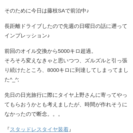
そのために今日は藤枝SAで前泊中♪
長距離ドライブしたので先週の日曜日の話に遡って
インプレッション♪
前回のオイル交換から5000キロ超過。
そろそろ変えなきゃと思いつつ、ズルズルと引っ張
り続けたところ、8000キロに到達してしまってまし
た^_^;
先日の日光旅行に際にタイヤ上野さんに寄ってやっ
てもらおうかとも考えましたが、時間が作れそうに
なかったので断念。。。
『
スタッドレスタイヤ装着
』