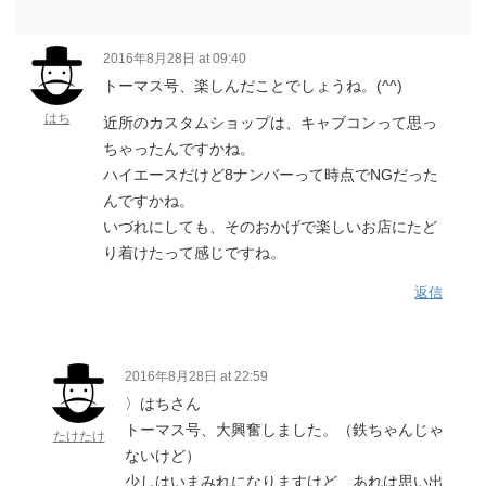
2016年8月28日 at 09:40
トーマス号、楽しんだことでしょうね。(^^)
はち
近所のカスタムショップは、キャブコンって思っ
ちゃったんですかね。
ハイエースだけど8ナンバーって時点でNGだった
んですかね。
いづれにしても、そのおかげで楽しいお店にたど
り着けたって感じですね。
返信
2016年8月28日 at 22:59
〉はちさん
トーマス号、大興奮しました。（鉄ちゃんじゃ
たけたけ
ないけど）
少しはいまみれになりますけど、あれは思い出