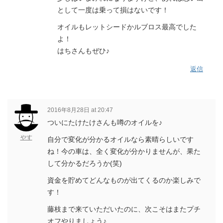
として一度は乗って損はないです！
オイルもレットシードかルブロス最高でした
よ！
はちさんもぜひ♪
返信
2016年8月28日 at 20:47
ついにたけたけさんも噂のオイルを♪
やす
自分で変化が分かるオイルなら素晴らしいです
ね！今の車は、全く変化が分かりませんが、果た
して分かるだろうか(笑)
資金を貯めてどんなものが出てくるのか楽しみで
す！
藤枝まで来ていただいたのに、次こそはまたプチ
オフやりましょう♪