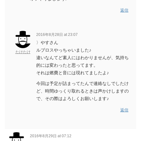
返信
2016年8月28日 at 23:07
〉やすさん
ルブロスやっちゃいました♪
たけたけ
違いなんてど素人にはわかりませんが、気持ち
的には変わったと思ってます。
それは燃費と音には現れてましたよ♪
今回は予定が詰まってたんで連絡なしでしたけ
ど、時間ゆっくり取れるときは声かけしますの
で、その際はよろしくお願いします♪
返信
2016年8月29日 at 07:12