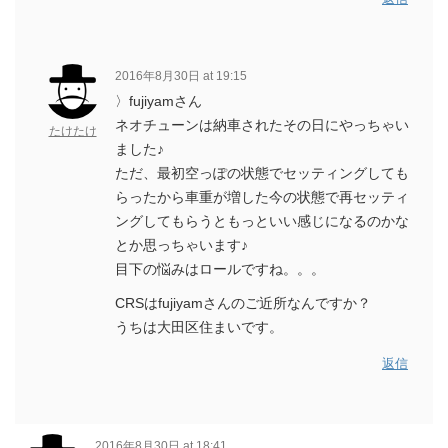
2016年8月30日 at 19:15
〉fujiyamさん
ネオチューンは納車されたその日にやっちゃい
たけたけ
ました♪
ただ、最初空っぽの状態でセッティングしても
らったから車重が増した今の状態で再セッティ
ングしてもらうともっといい感じになるのかな
とか思っちゃいます♪
目下の悩みはロールですね。。。
CRSはfujiyamさんのご近所なんですか？
うちは大田区住まいです。
返信
2016年8月30日 at 18:41