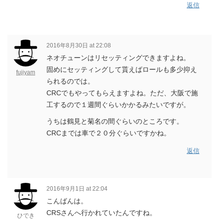
返信
2016年8月30日 at 22:08
ネオチューンはリセッティングできますよね。
固めにセッティングして貰えばロールも多少抑え
fujiyam
られるのでは。
CRCでもやってもらえますよね。ただ、大阪で施
工するので１週間ぐらいかかるみたいですが。
うちは鶴見と菊名の間ぐらいのところです。
CRCまでは車で２０分ぐらいですかね。
返信
2016年9月1日 at 22:04
こんばんは。
CRSさんへ行かれていたんですね。
ひでき