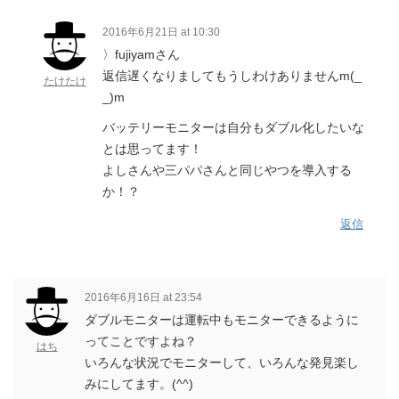
2016年6月21日 at 10:30
〉fujiyamさん
返信遅くなりましてもうしわけありませんm(_
たけたけ
_)m
バッテリーモニターは自分もダブル化したいな
とは思ってます！
よしさんや三パパさんと同じやつを導入する
か！？
返信
2016年6月16日 at 23:54
ダブルモニターは運転中もモニターできるように
ってことですよね？
はち
いろんな状況でモニターして、いろんな発見楽し
みにしてます。(^^)