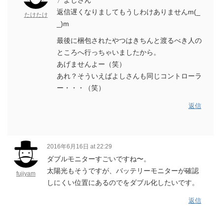
返信遅くなりましてもうしわけありませんm(_
たけたけ
_)m
最後に梱包されたやつはきちんと渡るべき人の
ところへ行っちゃいましたから。
あげませんよー（笑）
あれ？そういえばよしさんも同じコントローラ
ー・・・（笑）
返信
2016年6月16日 at 22:29
ダブルモニターすごいですね〜。
太陽光もそうですが、バッテリーモニターが確認
fujiyam
しにくい位置にあるのでをダブル化したいです。
返信