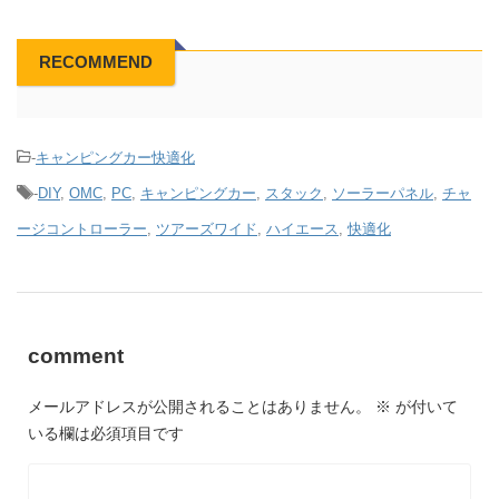
RECOMMEND
-
キャンピングカー快適化
-
DIY
,
OMC
,
PC
,
キャンピングカー
,
スタック
,
ソーラーパネル
,
チャ
ージコントローラー
,
ツアーズワイド
,
ハイエース
,
快適化
comment
メールアドレスが公開されることはありません。
※
が付いて
いる欄は必須項目です