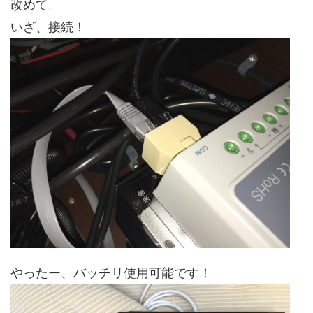
改めて。
いざ、接続！
やったー、バッチリ使用可能です！