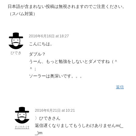
日本語が含まれない投稿は無視されますのでご注意ください。
（スパム対策）
2016年6月16日 at 18:27
こんにちは。
ひでき
ダブル？
うーん、もっと勉強をしないとダメですね（＾
＾；
ソーラーは奥深いです。。。
返信
2016年6月21日 at 10:21
〉ひできさん
返信遅くなりましてもうしわけありませんm(_
たけたけ
_)m