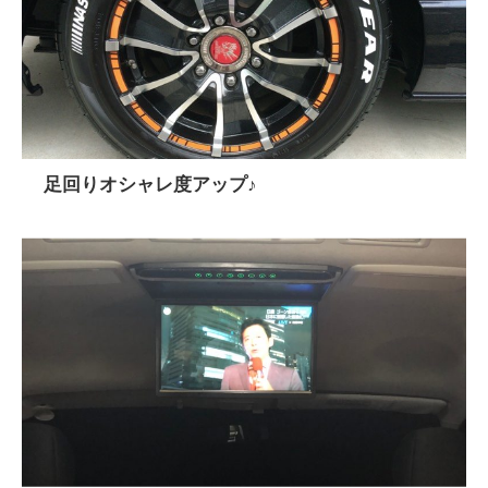
足回りオシャレ度アップ♪