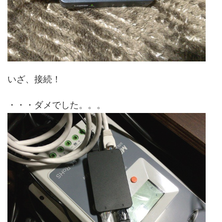
いざ、接続！
・・・ダメでした。。。