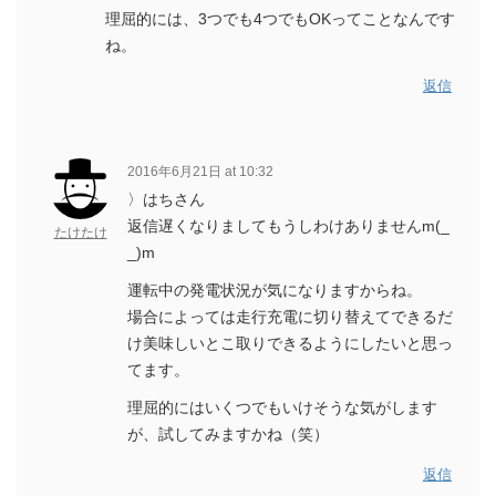
理屈的には、3つでも4つでもOKってことなんです
ね。
返信
2016年6月21日 at 10:32
〉はちさん
返信遅くなりましてもうしわけありませんm(_
たけたけ
_)m
運転中の発電状況が気になりますからね。
場合によっては走行充電に切り替えてできるだ
け美味しいとこ取りできるようにしたいと思っ
てます。
理屈的にはいくつでもいけそうな気がします
が、試してみますかね（笑）
返信