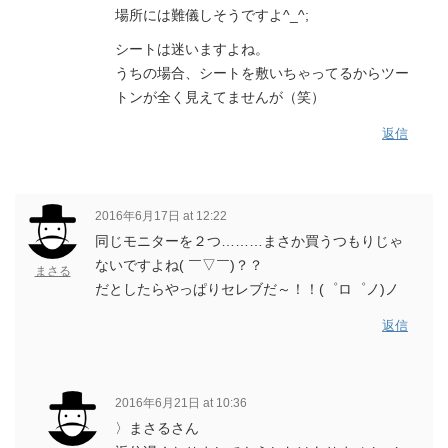
場所には難儀しそうですよ^_^;
シートは迷いますよね。
うちの場合、シートを敷いちゃってるからツー
トンが全く見えてませんが（笑）
返信
2016年6月17日 at 12:22
同じモニターを２つ………まさか買うつもりじゃ
ないですよね( ￣▽￣)？？
まさる
だとしたらやっぱりセレブだ～！！(゜ロ゜ノ)ノ
返信
2016年6月21日 at 10:36
〉まさるさん