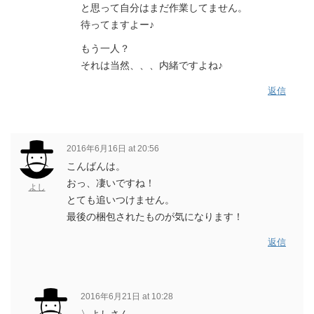
と思って自分はまだ作業してません。
待ってますよー♪
もう一人？
それは当然、、、内緒ですよね♪
返信
2016年6月16日 at 20:56
こんばんは。
おっ、凄いですね！
よし
とても追いつけません。
最後の梱包されたものが気になります！
返信
2016年6月21日 at 10:28
〉よしさん