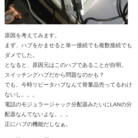
原因を考えてみます。
まず、ハブをかませると単一接続でも複数接続でも
ダメでした。
となると、原因元はこのハブであることが自明。
スイッチングハブだから問題なのかも？
でも、今時リピータハブなんて骨董品売ってるわけ
ないし。。。
電話のモジュラージャック分配器みたいにLANの分
配器なんてないよな。。。
正にハブの機能だしなぁ。