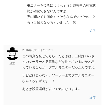
モニターを後ろにつけちゃうと運転中の発電状
況が確認できないんですよ。
妻に聞いても面倒くさそうなんでいっそのこと
もう１個となっちゃいました（笑）
返信
2016年6月16日 at 19:19
この写真を見せてもらったときは、三姉妹パパさ
んのソーラーと発電量などを比べているのかと思
やす
っていましたが、ダブルモニターだったんですね♪
ナビだけじゃなく、ソーラーまでダブルモニター
なんてさすがです！！
あとは設置場所がすごく気になります♪
返信