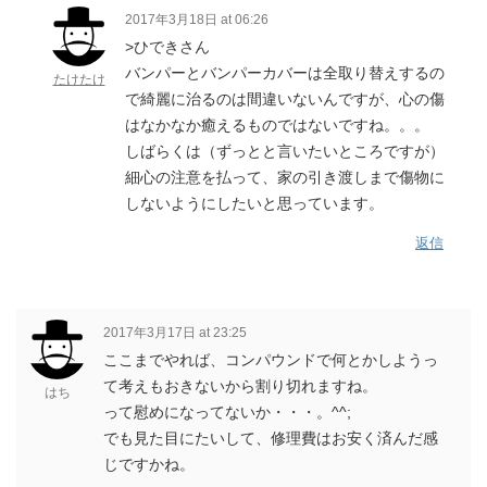
2017年3月18日 at 06:26
>ひできさん
バンパーとバンパーカバーは全取り替えするの
たけたけ
で綺麗に治るのは間違いないんですが、心の傷
はなかなか癒えるものではないですね。。。
しばらくは（ずっとと言いたいところですが）
細心の注意を払って、家の引き渡しまで傷物に
しないようにしたいと思っています。
返信
2017年3月17日 at 23:25
ここまでやれば、コンパウンドで何とかしようっ
て考えもおきないから割り切れますね。
はち
って慰めになってないか・・・。^^;
でも見た目にたいして、修理費はお安く済んだ感
じですかね。