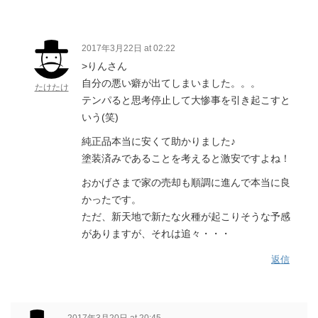
2017年3月22日 at 02:22
>りんさん
自分の悪い癖が出てしまいました。。。
たけたけ
テンパると思考停止して大惨事を引き起こすと
いう(笑)
純正品本当に安くて助かりました♪
塗装済みであることを考えると激安ですよね！
おかげさまで家の売却も順調に進んで本当に良
かったです。
ただ、新天地で新たな火種が起こりそうな予感
がありますが、それは追々・・・
返信