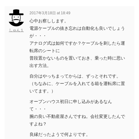
2017年3月18日 at 18:49
心中お察しします。
電源ケーブルの抜き忘れは自動化も良いでしょう
しゅん１
が・・・
アナログ式は如何ですか？ケーブルを刺したら運
転席のシートに
普段置かないものを置いておき、乗った時に思い
出す方法。
自分はやっちまってからは、ずっとそれです。
（ちなみに、ケーブルを入れてる箱を運転席に置
いてます。）
オープンハウス初日に申し込みがあるなん
て・・・
腕の良い不動産屋さんですね。会社変更したんで
すよね？
良縁だったようで何よりです。