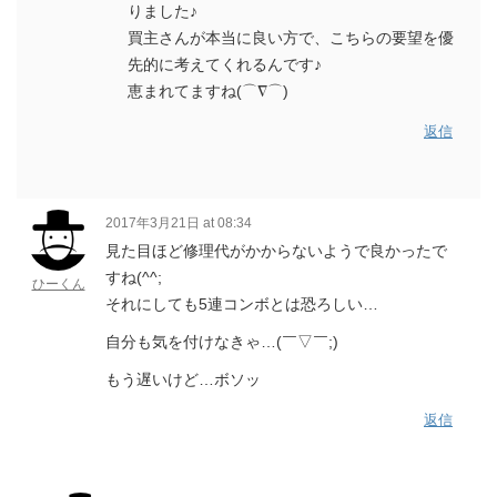
りました♪
買主さんが本当に良い方で、こちらの要望を優
先的に考えてくれるんです♪
恵まれてますね(⌒∇⌒)
返信
2017年3月21日 at 08:34
見た目ほど修理代がかからないようで良かったで
すね(^^;
ひーくん
それにしても5連コンボとは恐ろしい…
自分も気を付けなきゃ…(￣▽￣;)
もう遅いけど…ボソッ
返信