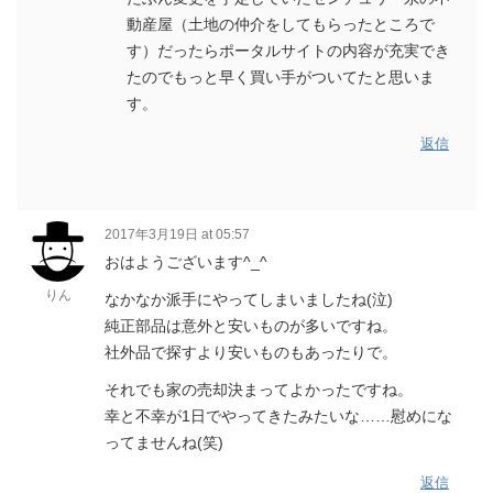
動産屋（土地の仲介をしてもらったところで
す）だったらポータルサイトの内容が充実でき
たのでもっと早く買い手がついてたと思いま
す。
返信
2017年3月19日 at 05:57
おはようございます^_^
りん
なかなか派手にやってしまいましたね(泣)
純正部品は意外と安いものが多いですね。
社外品で探すより安いものもあったりで。
それでも家の売却決まってよかったですね。
幸と不幸が1日でやってきたみたいな……慰めにな
ってませんね(笑)
返信