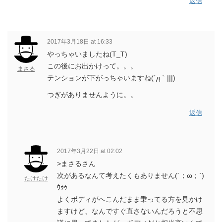
返信
2017年3月18日 at 16:33
やっちゃいましたね(T_T)
この後にお出かけって。。。
まさる
テンションが下がっちゃいますね(´д｀|||)
つぎがありませんように。。
返信
2017年3月22日 at 02:02
>まさるさん
次があるなんて考えたくもありません(´；ω；`)
たけたけ
ｳｩｩ
よくボディがへこんだまま乗ってる方を見かけ
ますけど、なんですぐ直さないんだろうと不思