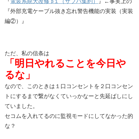
『
電装系統大改修 ♯１（サブバ集約）
』←事実上の
『外部充電ケーブル抜き忘れ警告機能の実装（実装
編②）』
ただ、私の信条は
「明日やれることを今日や
るな」
なので、このときは１口コンセントを２口コンセン
トにするまで繋がなくていっかなーと先延ばしにし
ていました。
セコムを入れてるのに監視モードにしてなかった的
な？