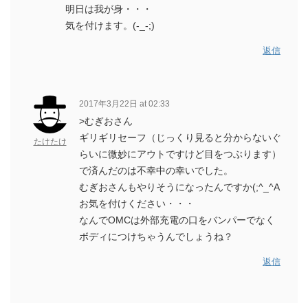
明日は我が身・・・
気を付けます。(-_-;)
返信
2017年3月22日 at 02:33
>むぎおさん
ギリギリセーフ（じっくり見ると分からないぐ
たけたけ
らいに微妙にアウトですけど目をつぶります）
で済んだのは不幸中の幸いでした。
むぎおさんもやりそうになったんですか(;^_^A
お気を付けください・・・
なんでOMCは外部充電の口をバンパーでなく
ボディにつけちゃうんでしょうね？
返信