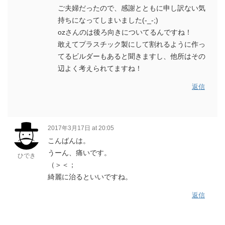
ご夫婦だったので、感謝とともに申し訳ない気
持ちになってしまいました(-_-;)
ozさんのは後ろ向きについてるんですね！
敢えてプラスチック製にして割れるように作っ
てるビルダーもあると聞きますし、他所はその
辺よく考えられてますね！
返信
2017年3月17日 at 20:05
こんばんは。
うーん、痛いです。
ひでき
（＞＜；
綺麗に治るといいですね。
返信