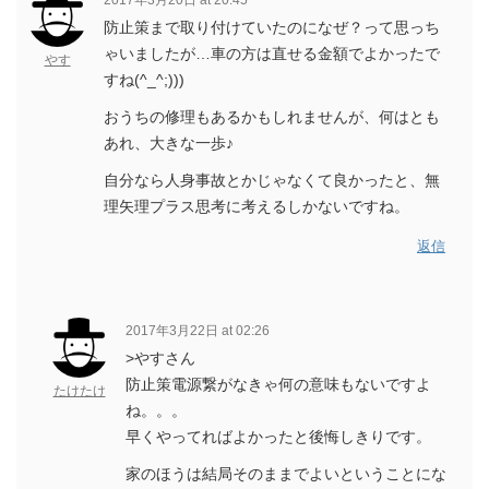
2017年3月20日 at 20:45
防止策まで取り付けていたのになぜ？って思っち
ゃいましたが…車の方は直せる金額でよかったで
やす
すね(^_^;)))
おうちの修理もあるかもしれませんが、何はとも
あれ、大きな一歩♪
自分なら人身事故とかじゃなくて良かったと、無
理矢理プラス思考に考えるしかないですね。
返信
2017年3月22日 at 02:26
>やすさん
防止策電源繋がなきゃ何の意味もないですよ
たけたけ
ね。。。
早くやってればよかったと後悔しきりです。
家のほうは結局そのままでよいということにな