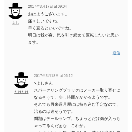
2017年3月17日 at 09:04
おはようございます。
痛々しいですね。
よし
早く直るといいですね。
明日は我が身、気を引き締めて運転したいと思い
ます。
返信
2017年3月18日 at 06:12
>よしさん
スパークリングブラックはメーカー取り寄せに
たけたけ
なるそうで、少し時間がかかるようです。
それでも再来週月曜には持ち込む予定なので、
治るのは速そうです。
問題はテールランプ。ちょっとだけ傷が入っち
ゃってるんだぁな、これが。