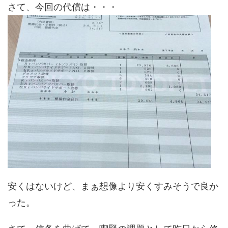
さて、今回の代償は・・・
安くはないけど、まぁ想像より安くすみそうで良か
った。