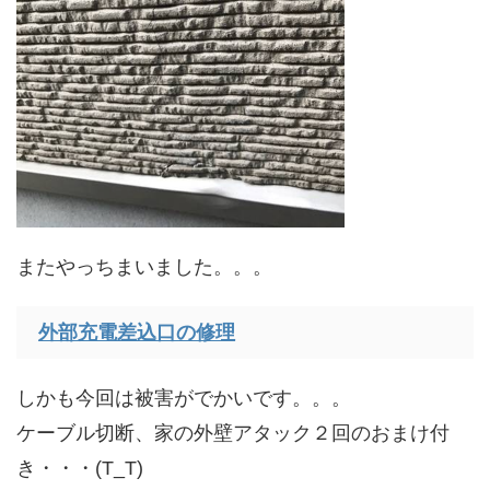
またやっちまいました。。。
外部充電差込口の修理
しかも今回は被害がでかいです。。。
ケーブル切断、家の外壁アタック２回のおまけ付
き・・・(T_T)