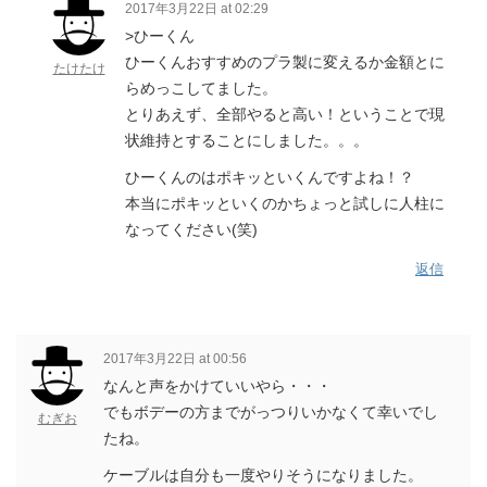
2017年3月22日 at 02:29
>ひーくん
ひーくんおすすめのプラ製に変えるか金額とに
たけたけ
らめっこしてました。
とりあえず、全部やると高い！ということで現
状維持とすることにしました。。。
ひーくんのはポキッといくんですよね！？
本当にポキッといくのかちょっと試しに人柱に
なってください(笑)
返信
2017年3月22日 at 00:56
なんと声をかけていいやら・・・
でもボデーの方までがっつりいかなくて幸いでし
むぎお
たね。
ケーブルは自分も一度やりそうになりました。