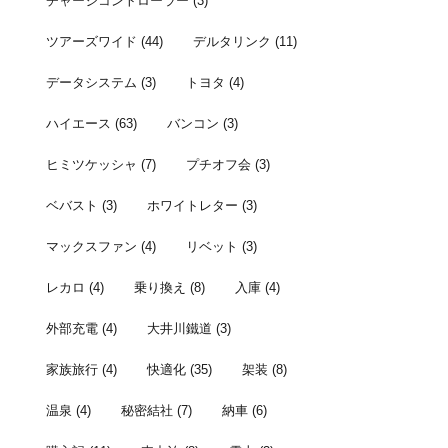
チャージコントローラー
(3)
ツアーズワイド
(44)
デルタリンク
(11)
データシステム
(3)
トヨタ
(4)
ハイエース
(63)
バンコン
(3)
ヒミツケッシャ
(7)
プチオフ会
(3)
ベバスト
(3)
ホワイトレター
(3)
マックスファン
(4)
リベット
(3)
レカロ
(4)
乗り換え
(8)
入庫
(4)
外部充電
(4)
大井川鐵道
(3)
家族旅行
(4)
快適化
(35)
架装
(8)
温泉
(4)
秘密結社
(7)
納車
(6)