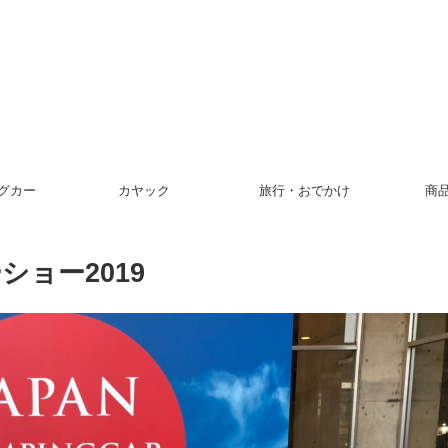
グカー
カヤック
旅行・おでかけ
商
ョー2019