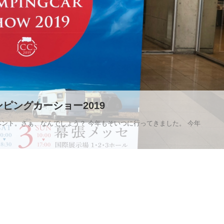
ピングカーショー2019
ント。さぁ、なんでしょう？ 今年もそいつに行ってきました。 今年