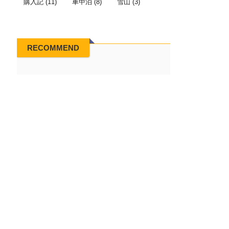
購入記
(11)
車中泊
(8)
雪山
(3)
RECOMMEND