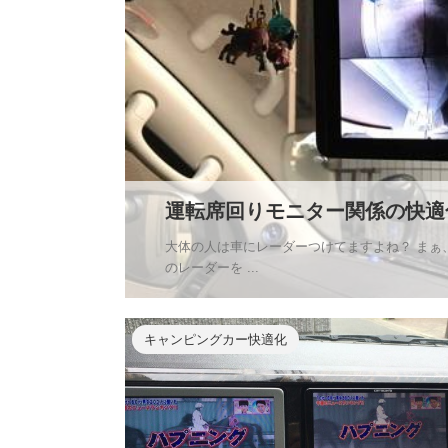
運転席回りモニター関係の快適
大体の人は車にレーダーつけてますよね？ まぁ
のレーダーを ...
キャンピングカー快適化