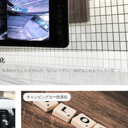
化
、気休めかもしれませんが、ないよりマシ。 自分もこれまでミラー型
キャンピングカー快適化