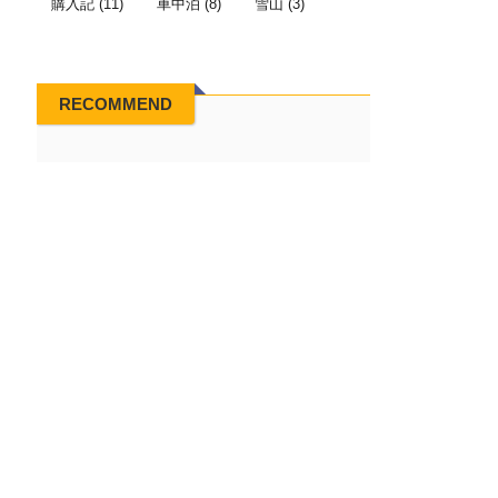
購入記
(11)
車中泊
(8)
雪山
(3)
RECOMMEND