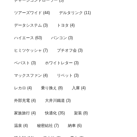
チャージコントローラー
(3)
ツアーズワイド
(44)
デルタリンク
(11)
データシステム
(3)
トヨタ
(4)
ハイエース
(63)
バンコン
(3)
ヒミツケッシャ
(7)
プチオフ会
(3)
ベバスト
(3)
ホワイトレター
(3)
マックスファン
(4)
リベット
(3)
レカロ
(4)
乗り換え
(8)
入庫
(4)
外部充電
(4)
大井川鐵道
(3)
家族旅行
(4)
快適化
(35)
架装
(8)
温泉
(4)
秘密結社
(7)
納車
(6)