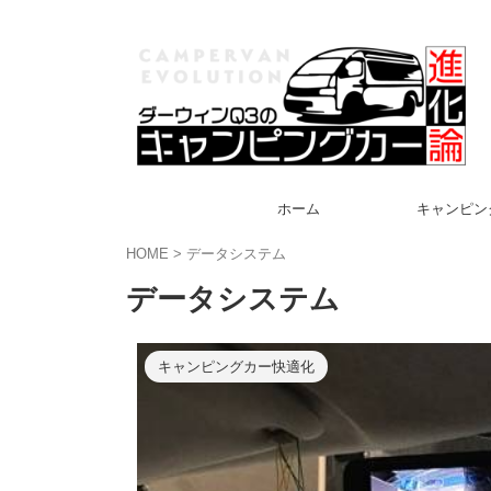
ホーム
キャンピン
HOME
>
データシステム
データシステム
キャンピングカー快適化