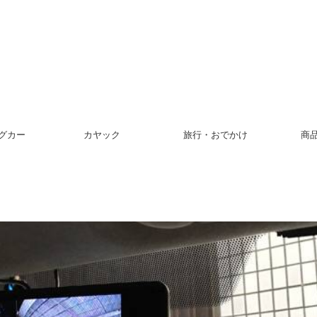
グカー
カヤック
旅行・おでかけ
商