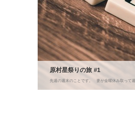
原村星祭りの旅 #1
先週の週末のことです。 妻が金曜休み取って週