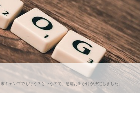
末キャンプでも行く？というので、急遽お出かけが決定しました。 ...