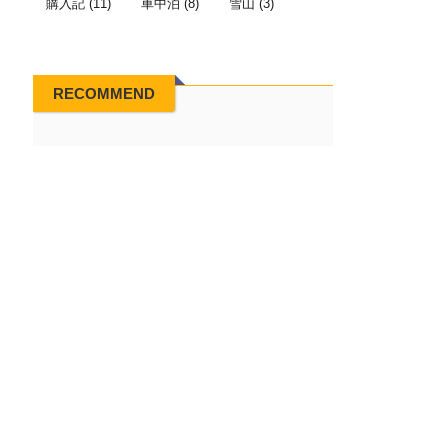
購入記
(11)
車中泊
(8)
雪山
(3)
RECOMMEND