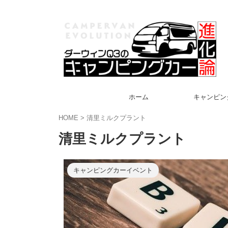
ホーム
キャンピン
HOME
>
清里ミルクプラント
清里ミルクプラント
キャンピングカーイベント