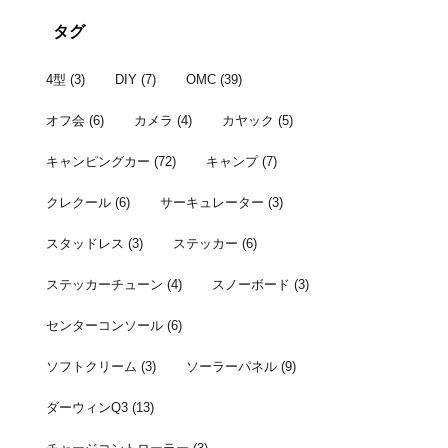
者はこちら。 宴の
タグ
4型
(3)
DIY
(7)
OMC
(39)
オフ会
(6)
カメラ
(4)
カヤック
(5)
キャンピングカー
(72)
キャンプ
(7)
クレクール
(6)
サーキュレーター
(3)
スタッドレス
(3)
ステッカー
(6)
ステッカーチューン
(4)
スノーボード
(3)
センターコンソール
(6)
ソフトクリーム
(3)
ソーラーパネル
(9)
ダーウィンQ3
(13)