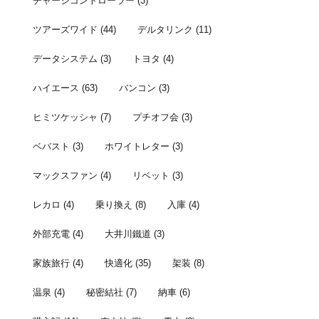
チャージコントローラー
(3)
ツアーズワイド
(44)
デルタリンク
(11)
データシステム
(3)
トヨタ
(4)
ハイエース
(63)
バンコン
(3)
ヒミツケッシャ
(7)
プチオフ会
(3)
ベバスト
(3)
ホワイトレター
(3)
マックスファン
(4)
リベット
(3)
レカロ
(4)
乗り換え
(8)
入庫
(4)
外部充電
(4)
大井川鐵道
(3)
家族旅行
(4)
快適化
(35)
架装
(8)
温泉
(4)
秘密結社
(7)
納車
(6)