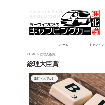
ホーム
キャンピン
HOME
>
総理大臣賞
総理大臣賞
旅行・おでかけ