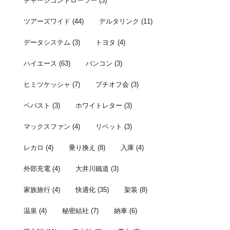
チャージコントローラー
(3)
ツアーズワイド
(44)
デルタリンク
(11)
データシステム
(3)
トヨタ
(4)
ハイエース
(63)
バンコン
(3)
ヒミツケッシャ
(7)
プチオフ会
(3)
ベバスト
(3)
ホワイトレター
(3)
マックスファン
(4)
リベット
(3)
レカロ
(4)
乗り換え
(8)
入庫
(4)
外部充電
(4)
大井川鐵道
(3)
家族旅行
(4)
快適化
(35)
架装
(8)
温泉
(4)
秘密結社
(7)
納車
(6)