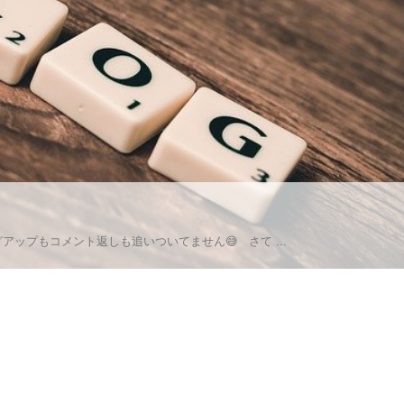
ップもコメント返しも追いついてません😅 さて ...