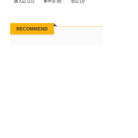
購入記
(11)
車中泊
(8)
雪山
(3)
RECOMMEND