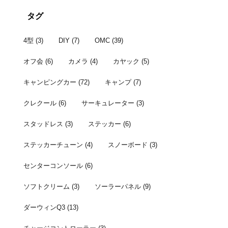
者はこちら。 宴の
タグ
4型
(3)
DIY
(7)
OMC
(39)
オフ会
(6)
カメラ
(4)
カヤック
(5)
キャンピングカー
(72)
キャンプ
(7)
クレクール
(6)
サーキュレーター
(3)
スタッドレス
(3)
ステッカー
(6)
ステッカーチューン
(4)
スノーボード
(3)
センターコンソール
(6)
ソフトクリーム
(3)
ソーラーパネル
(9)
ダーウィンQ3
(13)