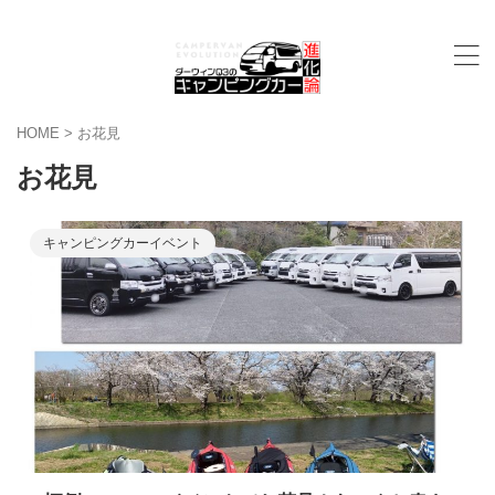
HOME
>
お花見
お花見
キャンピングカーイベント