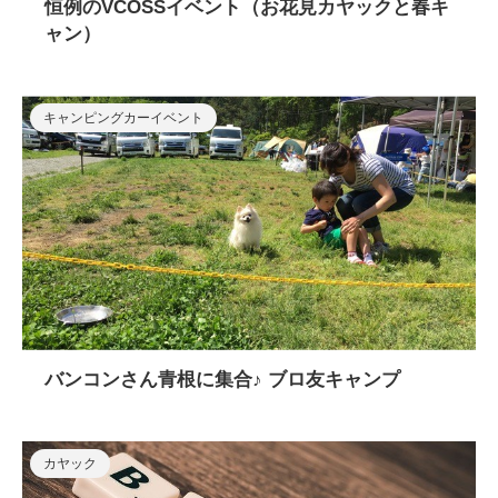
恒例のVCOSSイベント（お花見カヤックと春キ
ャン）
キャンピングカーイベント
バンコンさん青根に集合♪ ブロ友キャンプ
カヤック