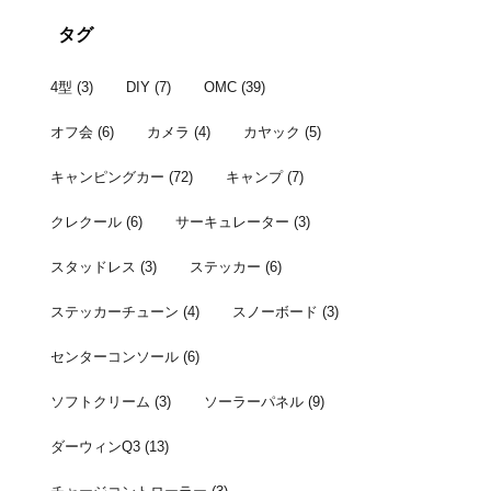
者はこちら。 宴の
タグ
4型
(3)
DIY
(7)
OMC
(39)
オフ会
(6)
カメラ
(4)
カヤック
(5)
キャンピングカー
(72)
キャンプ
(7)
クレクール
(6)
サーキュレーター
(3)
スタッドレス
(3)
ステッカー
(6)
ステッカーチューン
(4)
スノーボード
(3)
センターコンソール
(6)
ソフトクリーム
(3)
ソーラーパネル
(9)
ダーウィンQ3
(13)