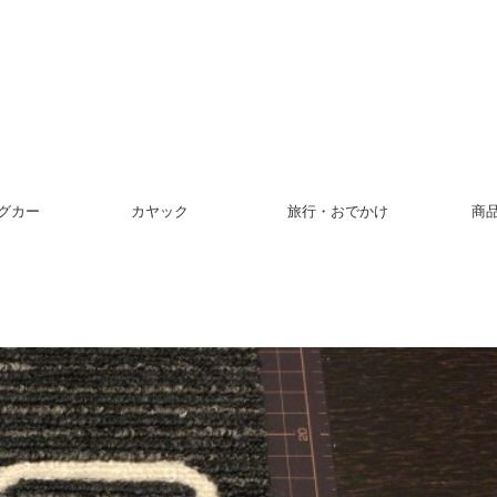
グカー
カヤック
旅行・おでかけ
商