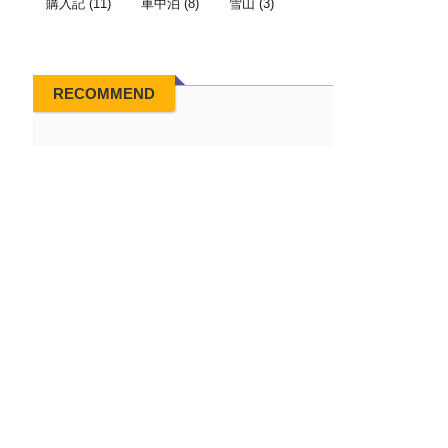
購入記
(11)
車中泊
(8)
雪山
(3)
RECOMMEND