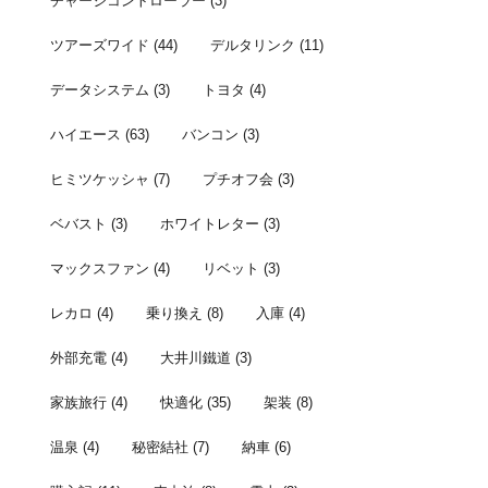
チャージコントローラー
(3)
ツアーズワイド
(44)
デルタリンク
(11)
データシステム
(3)
トヨタ
(4)
ハイエース
(63)
バンコン
(3)
ヒミツケッシャ
(7)
プチオフ会
(3)
ベバスト
(3)
ホワイトレター
(3)
マックスファン
(4)
リベット
(3)
レカロ
(4)
乗り換え
(8)
入庫
(4)
外部充電
(4)
大井川鐵道
(3)
家族旅行
(4)
快適化
(35)
架装
(8)
温泉
(4)
秘密結社
(7)
納車
(6)