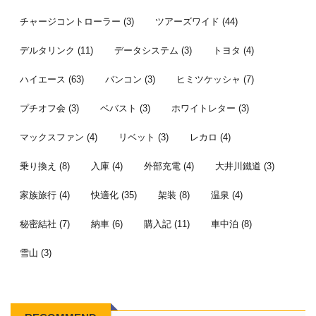
チャージコントローラー
(3)
ツアーズワイド
(44)
デルタリンク
(11)
データシステム
(3)
トヨタ
(4)
ハイエース
(63)
バンコン
(3)
ヒミツケッシャ
(7)
プチオフ会
(3)
ベバスト
(3)
ホワイトレター
(3)
マックスファン
(4)
リベット
(3)
レカロ
(4)
乗り換え
(8)
入庫
(4)
外部充電
(4)
大井川鐵道
(3)
家族旅行
(4)
快適化
(35)
架装
(8)
温泉
(4)
秘密結社
(7)
納車
(6)
購入記
(11)
車中泊
(8)
雪山
(3)