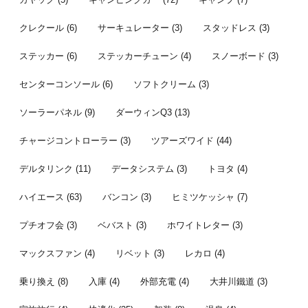
クレクール
(6)
サーキュレーター
(3)
スタッドレス
(3)
ステッカー
(6)
ステッカーチューン
(4)
スノーボード
(3)
センターコンソール
(6)
ソフトクリーム
(3)
ソーラーパネル
(9)
ダーウィンQ3
(13)
チャージコントローラー
(3)
ツアーズワイド
(44)
デルタリンク
(11)
データシステム
(3)
トヨタ
(4)
ハイエース
(63)
バンコン
(3)
ヒミツケッシャ
(7)
プチオフ会
(3)
ベバスト
(3)
ホワイトレター
(3)
マックスファン
(4)
リベット
(3)
レカロ
(4)
乗り換え
(8)
入庫
(4)
外部充電
(4)
大井川鐵道
(3)