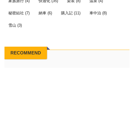
家族旅行
(4)
快適化
(35)
架装
(8)
温泉
(4)
秘密結社
(7)
納車
(6)
購入記
(11)
車中泊
(8)
雪山
(3)
RECOMMEND