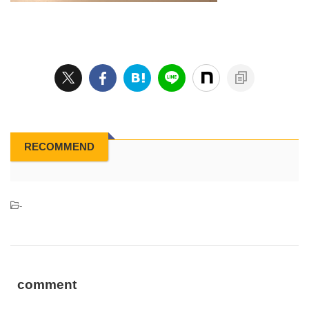
RECOMMEND
-
comment