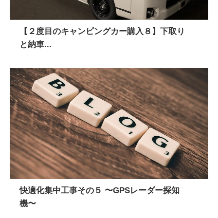
【２度目のキャンピングカー購入８】下取り
と納車...
快適化集中工事その５ 〜GPSレーダー探知
機〜