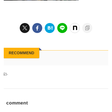
RECOMMEND
-
comment