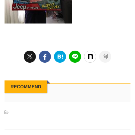
RECOMMEND
-