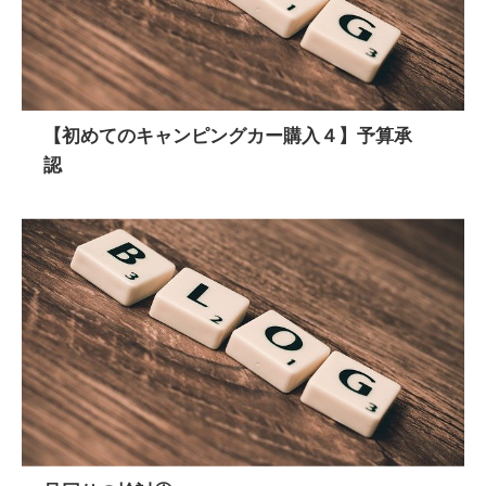
【初めてのキャンピングカー購入４】予算承
認