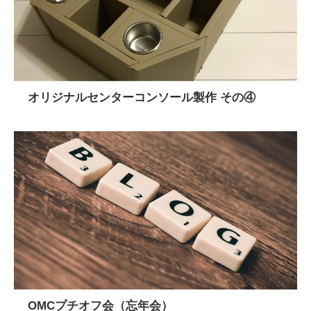
オリジナルセンターコンソール製作 その④
OMCプチオフ会（忘年会）