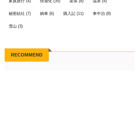
家族旅行
(4)
快適化
(35)
架装
(8)
温泉
(4)
秘密結社
(7)
納車
(6)
購入記
(11)
車中泊
(8)
雪山
(3)
RECOMMEND