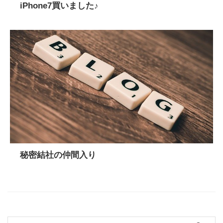
iPhone7買いました♪
秘密結社の仲間入り