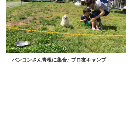
バンコンさん青根に集合♪ ブロ友キャンプ