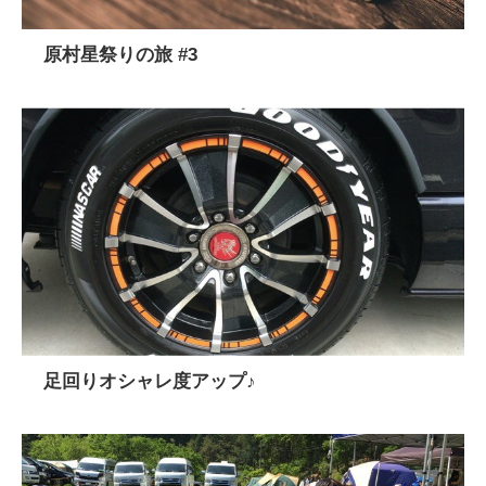
原村星祭りの旅 #3
足回りオシャレ度アップ♪