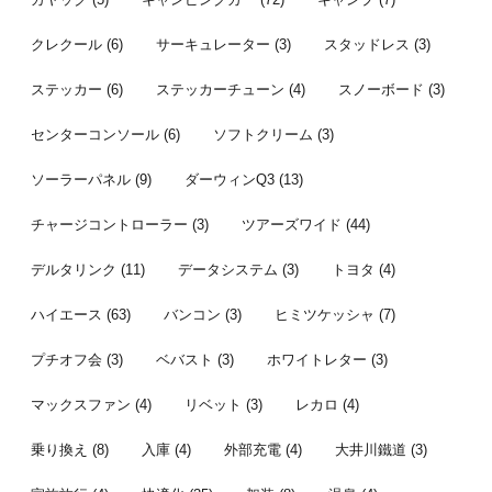
クレクール
(6)
サーキュレーター
(3)
スタッドレス
(3)
ステッカー
(6)
ステッカーチューン
(4)
スノーボード
(3)
センターコンソール
(6)
ソフトクリーム
(3)
ソーラーパネル
(9)
ダーウィンQ3
(13)
チャージコントローラー
(3)
ツアーズワイド
(44)
デルタリンク
(11)
データシステム
(3)
トヨタ
(4)
ハイエース
(63)
バンコン
(3)
ヒミツケッシャ
(7)
プチオフ会
(3)
ベバスト
(3)
ホワイトレター
(3)
マックスファン
(4)
リベット
(3)
レカロ
(4)
乗り換え
(8)
入庫
(4)
外部充電
(4)
大井川鐵道
(3)