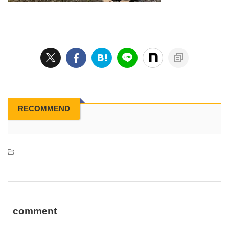
RECOMMEND
-
comment