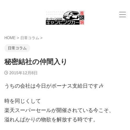
HOME
>
日常コラム
>
日常コラム
秘密結社の仲間入り
2015年12月8日
うちの会社は今日がボーナス支給日です🎶
時を同じくして
楽天スーパーセールが開催されている今こそ、
溢れんばかりの物欲を解放する時です。