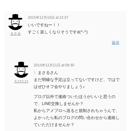
2015年12月10日 at 22:37
いいですねー！！
すごく楽しくなりそうですd(^-^)
まさる
返信
2015年12月11日 at 08:30
〉まさるさん
まだ明確な予定は立ってないですけど、ではで
たけたけ
はぜひオフ会やりましょう♪
ブログ以外で連絡ついたほうがいいと思うの
で、LINE交換しませんか？
私からアメブロへ送ると規制されちゃうんで、
よかったら私のブログの問い合わせから連絡し
ていただけませんか？