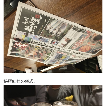
秘密結社の儀式。