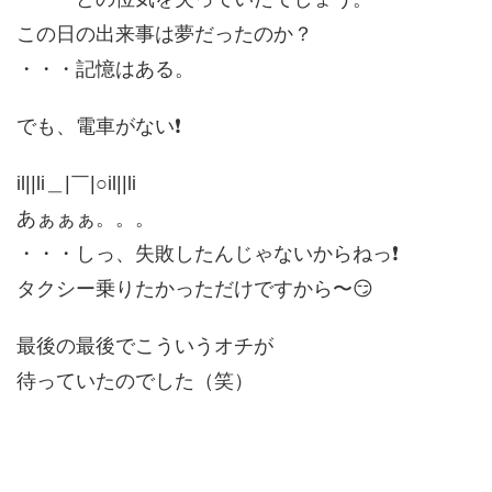
この日の出来事は夢だったのか？
・・・記憶はある。
でも、電車がない❗️
il||li＿|￣|○il||li
あぁぁぁ。。。
・・・しっ、失敗したんじゃないからねっ❗️
タクシー乗りたかっただけですから〜😏
最後の最後でこういうオチが
待っていたのでした（笑）