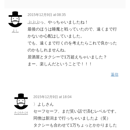
2015年12月9日 at 08:35
ぷぷぷっ、やっちゃいましたね！
最後のほうは睡魔と戦っていたので、遠くまで行
よし
かないか心配はしていました。
でも、遠くまで行くのを考えたらこれで良かった
のかもしれませんね。
居酒屋とタクシーで1万超えちゃいました？
まー、楽しんだということで！！！
返信
2015年12月9日 at 18:04
〉よしさん
セーフセーフ、まだ笑い話で済むレベルです。
たけたけ
同僚は新潟まで行っちゃいましたよ（笑）
タクシーも合わせて1万ちょっとかかりました