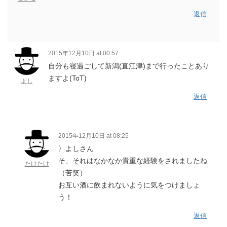
返信
2015年12月10日 at 00:57
自分も寝過ごして新潟(直江津)まで行ったことあり
ますよ(ToT)
よし
返信
2015年12月10日 at 08:25
〉よしさん
そ、それはなかなか貴重な経験をされましたね
たけたけ
（苦笑）
お互い酒に飲まれないように気をつけましょ
う！
返信