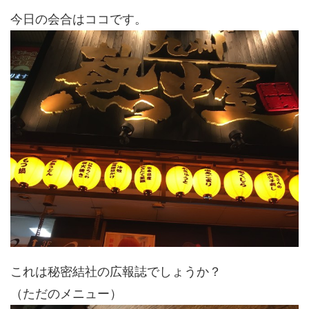
今日の会合はココです。
これは秘密結社の広報誌でしょうか？
（ただのメニュー）