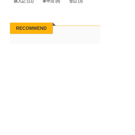
購入記
(11)
車中泊
(8)
雪山
(3)
RECOMMEND