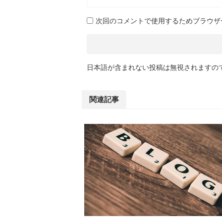
じられませんでした。また、乗り換えに ...
YouTuberさんがやら
快 ...
次回のコメントで使用するためブラウザ
日本語が含まれない投稿は無視されますの
関連記事