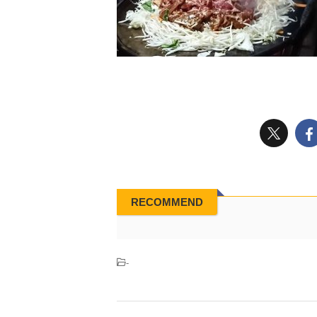
RECOMMEND
-