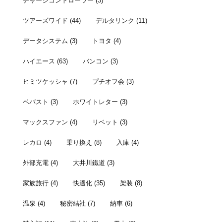
チャージコントローラー
(3)
ツアーズワイド
(44)
デルタリンク
(11)
データシステム
(3)
トヨタ
(4)
ハイエース
(63)
バンコン
(3)
ヒミツケッシャ
(7)
プチオフ会
(3)
ベバスト
(3)
ホワイトレター
(3)
マックスファン
(4)
リベット
(3)
レカロ
(4)
乗り換え
(8)
入庫
(4)
外部充電
(4)
大井川鐵道
(3)
家族旅行
(4)
快適化
(35)
架装
(8)
温泉
(4)
秘密結社
(7)
納車
(6)