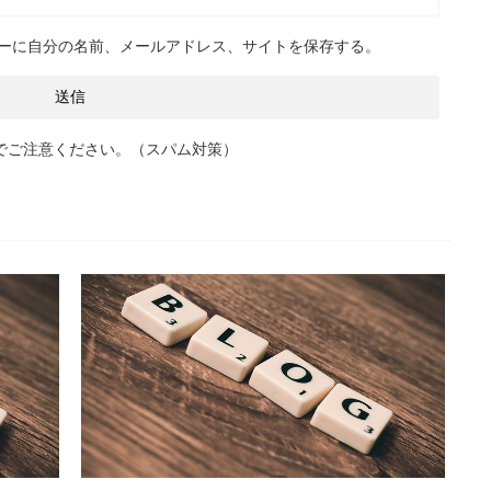
れていて、コスパの高そうな
見送ったのが奏功しました。 みんな ...
ーに自分の名前、メールアドレス、サイトを保存する。
でご注意ください。（スパム対策）