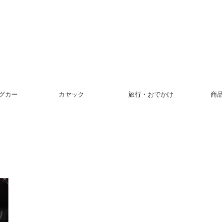
グカー
カヤック
旅行・おでかけ
商