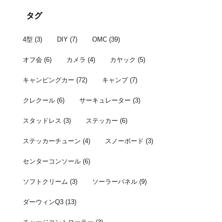
者はこちら。 宴の
タグ
4型
(3)
DIY
(7)
OMC
(39)
オフ会
(6)
カメラ
(4)
カヤック
(5)
キャンピングカー
(72)
キャンプ
(7)
クレクール
(6)
サーキュレーター
(3)
スタッドレス
(3)
ステッカー
(6)
ステッカーチューン
(4)
スノーボード
(3)
センターコンソール
(6)
ソフトクリーム
(3)
ソーラーパネル
(9)
ダーウィンQ3
(13)