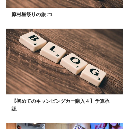
原村星祭りの旅 #1
【初めてのキャンピングカー購入４】予算承
認