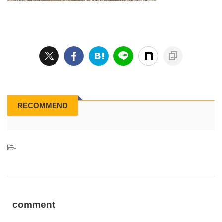
RECOMMEND
-
comment