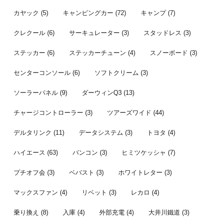
カヤック
(5)
キャンピングカー
(72)
キャンプ
(7)
クレクール
(6)
サーキュレーター
(3)
スタッドレス
(3)
ステッカー
(6)
ステッカーチューン
(4)
スノーボード
(3)
センターコンソール
(6)
ソフトクリーム
(3)
ソーラーパネル
(9)
ダーウィンQ3
(13)
チャージコントローラー
(3)
ツアーズワイド
(44)
デルタリンク
(11)
データシステム
(3)
トヨタ
(4)
ハイエース
(63)
バンコン
(3)
ヒミツケッシャ
(7)
プチオフ会
(3)
ベバスト
(3)
ホワイトレター
(3)
マックスファン
(4)
リベット
(3)
レカロ
(4)
乗り換え
(8)
入庫
(4)
外部充電
(4)
大井川鐵道
(3)