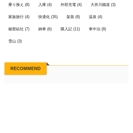
乗り換え
(8)
入庫
(4)
外部充電
(4)
大井川鐵道
(3)
家族旅行
(4)
快適化
(35)
架装
(8)
温泉
(4)
秘密結社
(7)
納車
(6)
購入記
(11)
車中泊
(8)
雪山
(3)
RECOMMEND