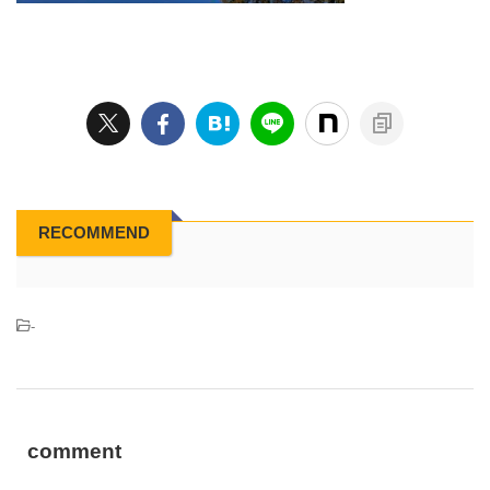
RECOMMEND
-
comment