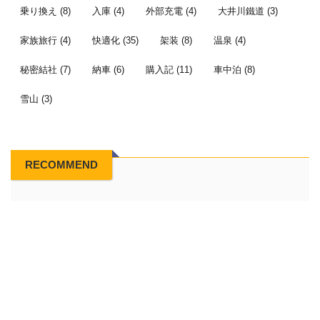
乗り換え
(8)
入庫
(4)
外部充電
(4)
大井川鐵道
(3)
家族旅行
(4)
快適化
(35)
架装
(8)
温泉
(4)
秘密結社
(7)
納車
(6)
購入記
(11)
車中泊
(8)
雪山
(3)
RECOMMEND