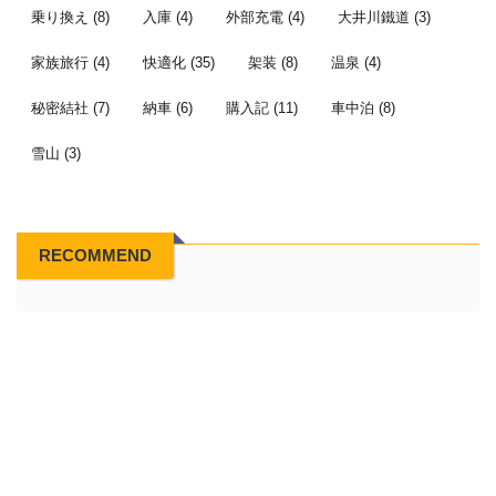
乗り換え
(8)
入庫
(4)
外部充電
(4)
大井川鐵道
(3)
家族旅行
(4)
快適化
(35)
架装
(8)
温泉
(4)
秘密結社
(7)
納車
(6)
購入記
(11)
車中泊
(8)
雪山
(3)
RECOMMEND