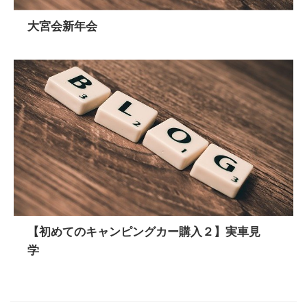
大宮会新年会
【初めてのキャンピングカー購入２】実車見
学