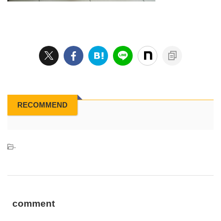
RECOMMEND
-
comment