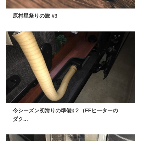
原村星祭りの旅 #3
今シーズン初滑りの準備♯２（FFヒーターの
ダク...